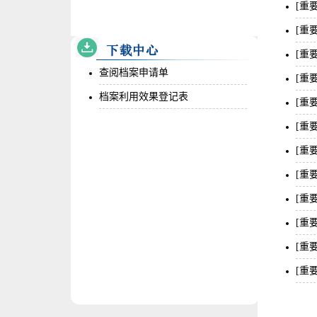
[重
[重
[重
查阅档案申请单
[重
档案利用效果登记表
[重
[重
[重
[重
[重
[重
[重
[重