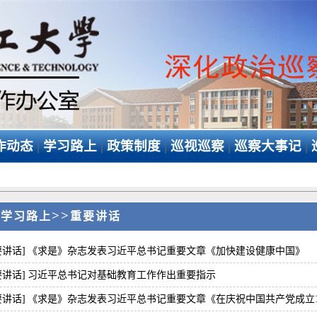
作动态
|
学习路上
|
政策制度
|
巡视巡察
|
巡察大事记
|
>
>>
学习路上
重要讲话
要讲话]
《求是》杂志发表习近平总书记重要文章《加快建设健康中国》
要讲话]
习近平总书记对基础教育工作作出重要指示
要讲话]
《求是》杂志发表习近平总书记重要文章《在庆祝中国共产党成立10