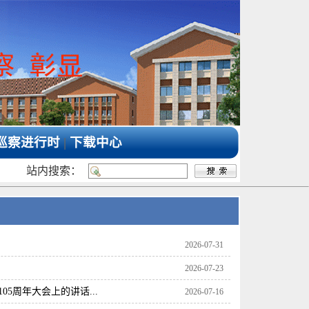
巡察进行时
|
下载中心
站内搜索：
2026-07-31
2026-07-23
5周年大会上的讲话...
2026-07-16